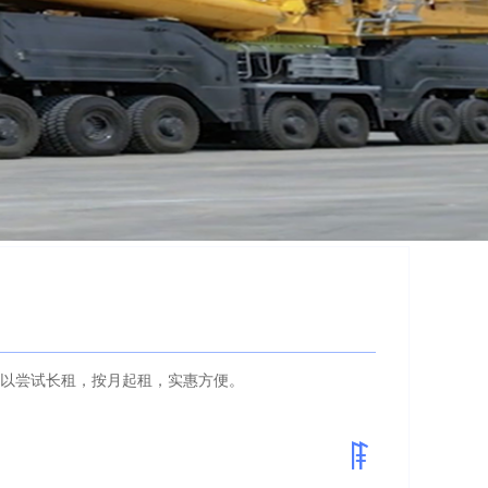
以尝试长租，按月起租，实惠方便。
以尝试长租，按月起租，实惠方便。
随还，灵活自如。
ꁹ