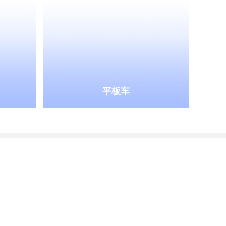
平板车
号