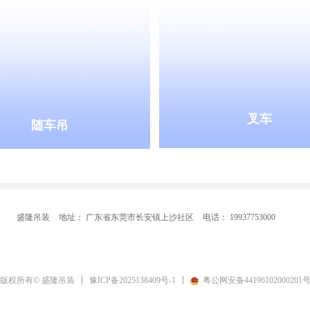
叉车
随车吊
盛隆吊装
地址：
广东省东莞市长安镇上沙社区
电话：
19937753000
豫ICP备2025138409号-1
粤公网安备44196102000201
版权所有© 盛隆吊装