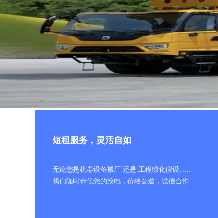
短租服务，灵活自如
无论您是机器设备搬厂 还是 工程绿化假设......
无论您是想约会、自驾游、踏青还是商务接待......
我们随时恭候您的致电，价格公道，诚信合作
我们随时恭候您的光临，随时随还，灵活自如。