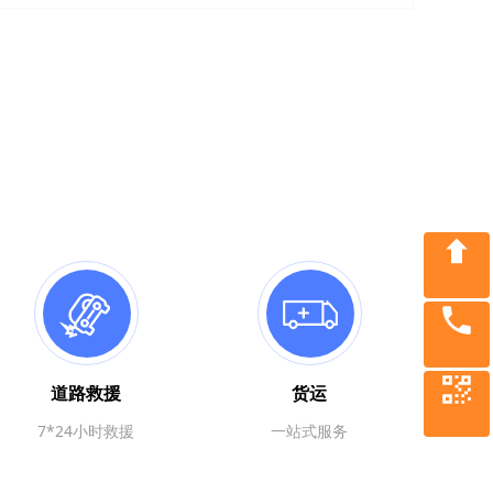
回到顶部
道路救援
货运
19937753000
7*24小时救援
一站式服务
微信二维码