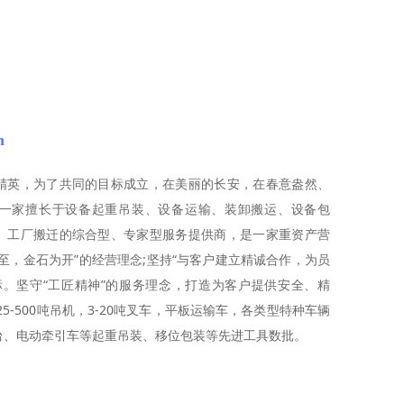
n
精英，为了共同的目标成立，在美丽的长安，在春意盎然、
一家擅长于设备起重吊装、设备运输、装卸搬运、设备包
、工厂搬迁的综合型、专家型服务提供商，是一家重资产营
至，金石为开”的经营理念;坚持“与客户建立精诚合作，为员
标。坚守“工匠精神”的服务理念，打造为客户提供安全、精
5-500吨吊机，3-20吨叉车，平板运输车，各类型特种车辆
台、电动牵引车等起重吊装、移位包装等先进工具数批。