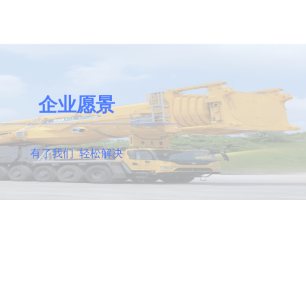
企业愿景
有了我们 不用买车
有了我们 轻松解决