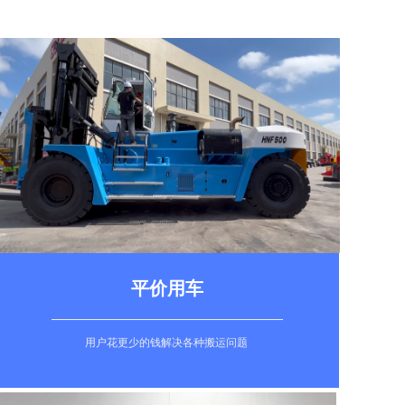
平价用车
用户花更少的钱解决各种搬运问题