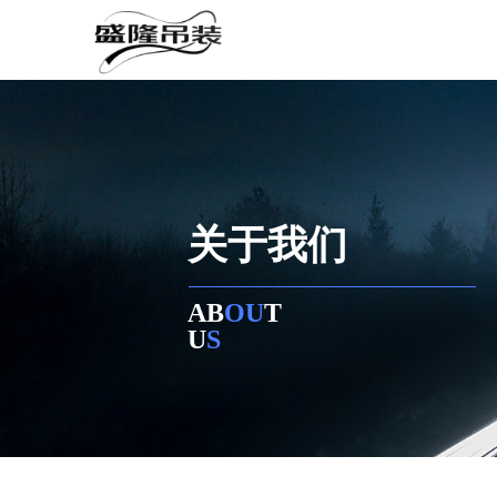
关于我们
AB
OU
T
AB
OU
T
U
S
U
S